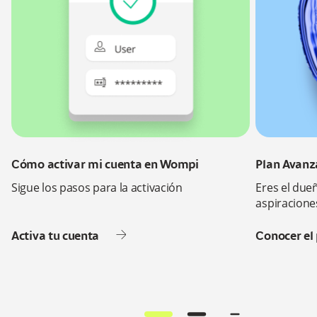
Cómo activar mi cuenta en Wompi
Plan Avan
Sigue los pasos para la activación
Eres el due
aspiracione
Activa tu cuenta
Conocer el