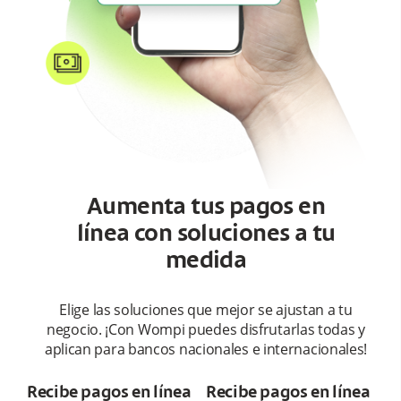
ea
Aumenta tus pagos en
línea con soluciones a tu
medida
Elige las soluciones que mejor se ajustan a tu
negocio. ¡Con Wompi puedes disfrutarlas todas y
aplican para bancos nacionales e internacionales!
Recibe pagos en línea
Recibe pagos en línea